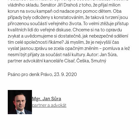
vládního skladu. Senátor Jiří Drahoš z toho, že přijal milion
korun na svou kampaň od nadace pro pomoc dětem. Oba
případy byly odloženy s konstatováním, že taková tvrzení jsou
přirozenou součástí veřejného života. To velmi ztěžuje přístup
kvalitních lidí do veřejné diskuse. Chceme si na to opravdu
zvykat a uvědomujeme si dostatečně, jak nebezpečné sdělení
tím celé společnosti říkáme? Já myslím, že je nejvyšší čas
vyslat jasnou zprávu se zcela opačným zněním – pomluva a lež
nesmí být přijaty za součást naší kultury. Autor: Jan Sůra,
partner advokátní kanceláře Císař, Češka, Smutný
Psáno pro deník Právo, 23. 9. 2020
Mgr. Jan Sůra
partner a advokát