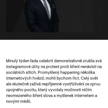
Minulý týden řada celebrit demonstrativně zrušila své
instagramové účty na protest proti šíření nenávisti na
sociálních sítích. Promyšlený happening několika
internetových hvězd, mohli bychom říct. Celý svět
ale skutečně zažívá nepříjemné vystřízlivění ze zprvu
opojného pocitu, který vyvolaly možnosti ničím
neomezeného šíření slova a myšlenek internetem a
novými médii.