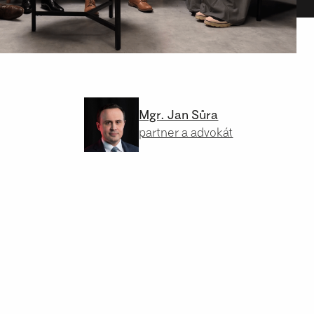
Mgr. Jan Sůra
partner a advokát