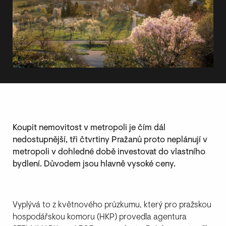
Koupit nemovitost v metropoli je čím dál
nedostupnější, tři čtvrtiny Pražanů proto neplánují v
metropoli v dohledné době investovat do vlastního
bydlení. Důvodem jsou hlavně vysoké ceny.
Vyplývá to z květnového průzkumu, který pro pražskou
hospodářskou komoru (HKP) provedla agentura