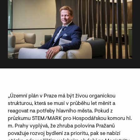
„Územní plán v Praze má být živou organickou
strukturou, která se musí v průběhu let měnit a
reagovat na potřeby hlavního města. Pokud z
průzkumu STEM/MARK pro Hospodářskou komoru hl.
m. Prahy vyplývá, že zhruba polovina Pražanů
považuje rozvoj bydlení za prioritu, pak se nabízí