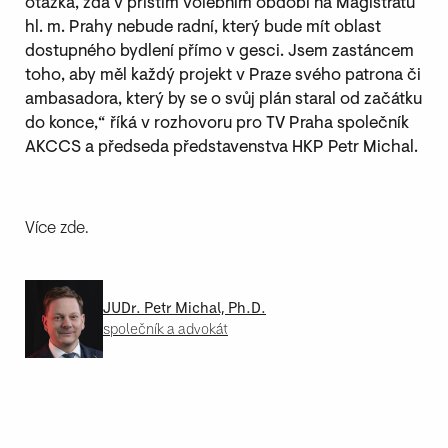
otázka, zda v příštím volebním období na Magistrátu
hl. m. Prahy nebude radní, který bude mít oblast
dostupného bydlení přímo v gesci. Jsem zastáncem
toho, aby měl každý projekt v Praze svého patrona či
ambasadora, který by se o svůj plán staral od začátku
do konce,“ říká v rozhovoru pro TV Praha společník
AKCCS a předseda představenstva HKP Petr Michal.
Více
zde
.
JUDr. Petr Michal, Ph.D.
společník a advokát